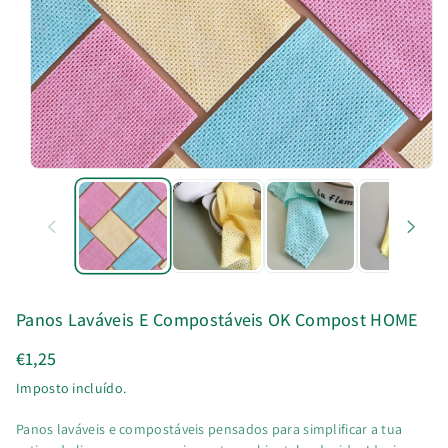
u
t
o
Panos Laváveis E Compostáveis OK Compost HOME
€1,25
Imposto incluído.
Panos laváveis e compostáveis pensados para simplificar a tua