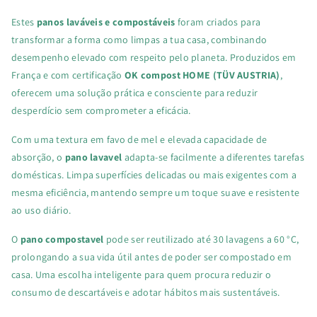
Estes
panos laváveis e compostáveis
foram criados para
transformar a forma como limpas a tua casa, combinando
desempenho elevado com respeito pelo planeta. Produzidos em
França e com certificação
OK compost HOME (TÜV AUSTRIA)
,
oferecem uma solução prática e consciente para reduzir
desperdício sem comprometer a eficácia.
Com uma textura em favo de mel e elevada capacidade de
absorção, o
pano lavavel
adapta-se facilmente a diferentes tarefas
domésticas. Limpa superfícies delicadas ou mais exigentes com a
mesma eficiência, mantendo sempre um toque suave e resistente
ao uso diário.
O
pano compostavel
pode ser reutilizado até 30 lavagens a 60 °C,
prolongando a sua vida útil antes de poder ser compostado em
casa. Uma escolha inteligente para quem procura reduzir o
consumo de descartáveis e adotar hábitos mais sustentáveis.