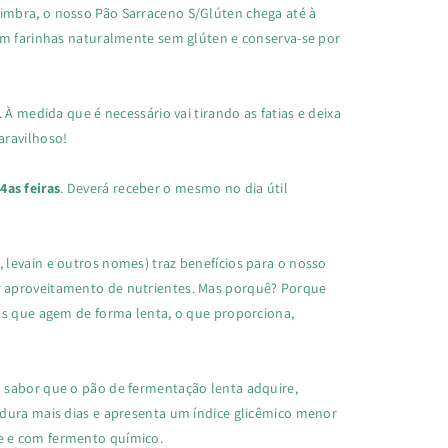
mbra, o nosso Pão Sarraceno S/Glúten chega até à
om farinhas naturalmente sem glúten e conserva-se por
 À medida que é necessário vai tirando as fatias e deixa
aravilhoso!
as feiras
. Deverá receber o mesmo no dia útil
 levain e outros nomes)
traz benefícios para o nosso
 aproveitamento de nutrientes.
Mas porquê? Porque
as que agem de forma lenta, o que proporciona,
 sabor que o pão de fermentação lenta adquire,
 dura mais dias e apresenta um
índice glicêmico menor
 e com fermento químico.