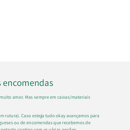
s encomendas
muito amor. Mas sempre em caixas/materiais
m rutura). Caso esteja tudo okay avançamos para
regueses ou de encomendas que recebemos de
contacto contigo com as várias opções.