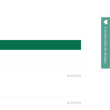
A minha lista de desejos
05/15/2026
12/19/2025