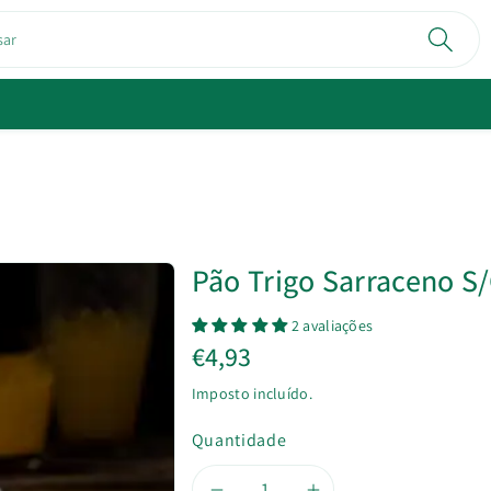
sar
Pão Trigo Sarraceno S
2 avaliações
€4,93
Imposto incluído.
Quantidade