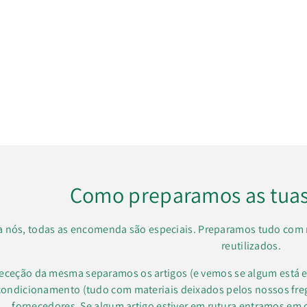
Como preparamos as tua
a nós, todas as encomenda são especiais. Preparamos tudo com 
reutilizados.
receção da mesma separamos os artigos (e vemos se algum está e
condicionamento (tudo com materiais deixados pelos nossos f
fornecedores. Se algum artigo estiver em rutura entramos em 