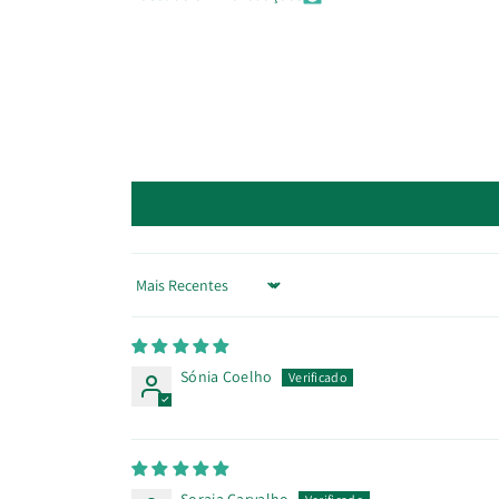
Sort by
Sónia Coelho