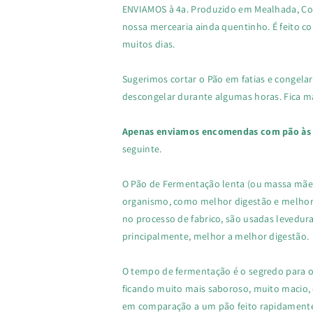
ENVIAMOS à 4a. Produzido em Mealhada, Coi
nossa mercearia ainda quentinho. É feito c
muitos dias.
Sugerimos cortar o Pão em fatias e congelar.
descongelar durante algumas horas. Fica m
Apenas enviamos encomendas com pão às 4
seguinte.
O Pão de Fermentação lenta (ou massa mãe,
organismo, como
melhor digestão
e
melhor
no processo de fabrico, são usadas levedur
principalmente, melhor a melhor
digestão.
O tempo de fermentação é o segredo para o
ficando muito
mais saboroso
, muito
macio
,
em comparação a um pão feito rapidamente