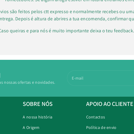
vios são feitos pelos ctt expresso e normalmente recebes ou um
ntrega. Depois é altura de abrires a tua encomenda, confirmar qu
Caso queiras e para nós é muito importante deixa o teu feedbac
N
E-mail
as nossas ofertas e novidades.
SOBRE NÓS
APOIO AO CLIENTE
A nossa história
Contactos
A Origem
Política de envio