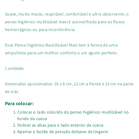
Suave, muito macio, respirável, confortável e ultra absorvente, o
penso higiénico reutilizável maxi é aconselhado para os fluxos
hemorrágicos ou para incontinência.
Esse Penso higiénico Reutilizável Maxi tem a forma de uma
ampulheta para um melhor conforto e um ajusto perfeito.
1 unidade
Dimensões aproximadas: 35 x 8 cm, 12 cm a frente e 15 cm na parte
de trás
Para colocar:
Colocar o lado colorido do penso higiénico reutilizável no
fundo da cueca
Dobrar as abas para o lado exterior da cueca
Apertar o botão de pressão debaixo da lingerie