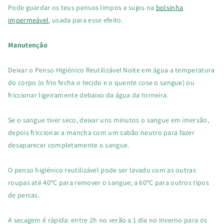
Pode guardar os teus pensos limpos e sujos na
bolsinha
impermeável
, usada para esse efeito.
Manutenção
Deixar o Penso Higiénico Reutilizável Noite em água a temperatura
do corpo (o frio fecha o tecido e o quente cose o sangue) ou
friccionar ligeiramente debaixo da água da torneira.
Se o sangue tiver seco, deixar uns minutos o sangue em imersão,
depois friccionar a mancha com um sabão neutro para fazer
desaparecer completamente o sangue.
O penso higiénico reutilizável pode ser lavado com as outras
roupas até 40ºC para remover o sangue; a 60ºC para outros tipos
de percas.
A secagem é rápida: entre 2h no verão a 1 dia no inverno para os