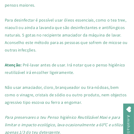
pensos maiores.
Para desinfectar é possível usar óleos essenciais, como o tea tree,
niaouli ou ainda a lavanda que são desinfectantes e antifúngicos
naturais. 5 gotas no recipiente amaciador da máquina de lavar.
Aconselho este método para as pessoas que sofrem de micose ou
outras infecções.
Atenção:
Pré-lavar antes de usar. Irá notar que o penso higiénico
reutilizável irá encolher ligeiramente.
Não usar amaciador, cloro, branqueador ou tira-nódoas, bem
como o vinagre, cristais de sódio ou outro produto, nem objectos
agressivo tipo escova ou ferro a engomar.
Para preservares o teu Penso higiénico Reutilizável Maxi e para
limitar o impacto ecológico, lava ocasionalmente a 60ºC e utilizar
apenas 1/3 do teu detergente.