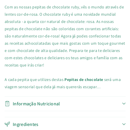
Com as nossas pepitas de chocolate ruby, vês o mundo através de
lentes cor-de-rosa. O chocolate ruby é uma novidade mundial
absoluta - a quarta cor natural de chocolate: rosa. As nossas
pepitas de chocolate não são coloridas com corantes artificiais:
são naturalmente cor-de-rosa! A
gora já podes confecionar todas
as receitas achocolatadas que mais gostas com um toque gourmet
e com chocolate de alta qualidade. Prepara-te para te deliciares
com estes chocolates e deliciares os teus amigos e família com as
receitas que irás criar!
A cada pepita que utilizes destas
Pepitas de chocolate
será uma
viagem sensorial que dela já mais quererás escapar…
Informação Nutricional
Ingredientes