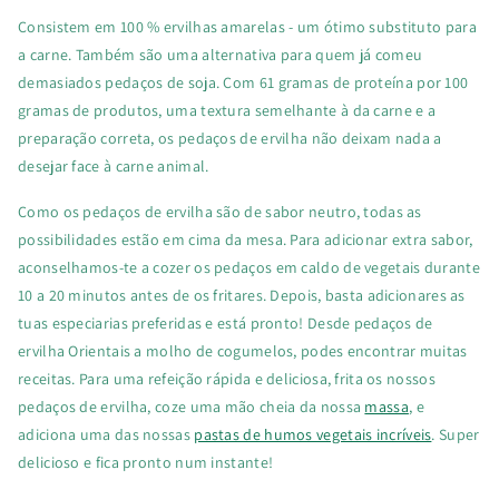
Consistem em 100 % ervilhas amarelas - um ótimo substituto para
a carne. Também são uma alternativa para quem já comeu
demasiados pedaços de soja.
Com 61 gramas de proteína por 100
gramas de produtos, uma textura semelhante à da carne e a
preparação correta, os pedaços de ervilha não deixam nada a
desejar face à carne animal.
Como os pedaços de ervilha são de sabor neutro, todas as
possibilidades estão em cima da mesa. Para adicionar extra sabor,
aconselhamos-te a cozer os pedaços em caldo de vegetais durante
10 a 20 minutos antes de os fritares. Depois, basta adicionares as
tuas especiarias preferidas e está pronto! Desde pedaços de
ervilha Orientais a molho de cogumelos, podes encontrar muitas
receitas. Para uma refeição rápida e deliciosa, frita os nossos
pedaços de ervilha, coze uma mão cheia da nossa
massa
, e
adiciona uma das nossas
pastas de humos vegetais incríveis
. Super
delicioso e fica pronto num instante!