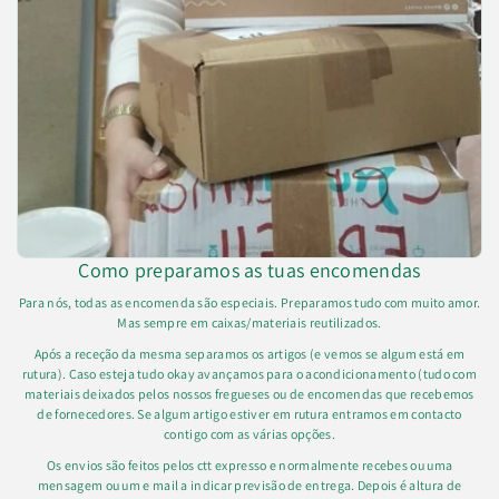
Como preparamos as tuas encomendas
Para nós, todas as encomenda são especiais. Preparamos tudo com muito amor.
Mas sempre em caixas/materiais reutilizados.
Após a receção da mesma separamos os artigos (e vemos se algum está em
rutura). Caso esteja tudo okay avançamos para o acondicionamento (tudo com
materiais deixados pelos nossos fregueses ou de encomendas que recebemos
de fornecedores. Se algum artigo estiver em rutura entramos em contacto
contigo com as várias opções.
Os envios são feitos pelos ctt expresso e normalmente recebes ou uma
mensagem ou um e mail a indicar previsão de entrega. Depois é altura de