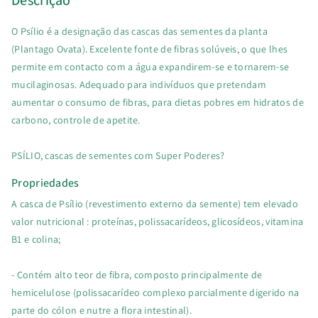
O Psílio é a designação das cascas das sementes da planta
(Plantago Ovata). Excelente fonte de fibras solúveis, o que lhes
permite em contacto com a água expandirem-se e tornarem-se
mucilaginosas. Adequado para indivíduos que pretendam
aumentar o consumo de fibras, para dietas pobres em hidratos de
carbono, controle de apetite.
PSÍLIO, cascas de sementes com Super Poderes?
Propriedades
A casca de Psílio (revestimento externo da semente) tem elevado
valor nutricional : proteínas, polissacarídeos, glicosídeos, vitamina
B1 e colina;
- Contém alto teor de fibra, composto principalmente de
hemicelulose (polissacarídeo complexo parcialmente digerido na
parte do cólon e nutre a flora intestinal).