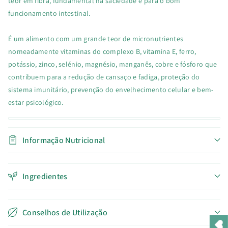
teor em fibra, fundamental na saciedade e para o bom
funcionamento intestinal.
É um alimento com um grande teor de micronutrientes
nomeadamente vitaminas do complexo B, vitamina E, ferro,
potássio, zinco, selénio, magnésio, manganês, cobre e fósforo que
contribuem para a redução de cansaço e fadiga, proteção do
sistema imunitário, prevenção do envelhecimento celular e bem-
estar psicológico.
Informação Nutricional
Ingredientes
Conselhos de Utilização