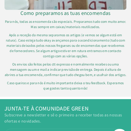
Como preparamos as tuas encomendas
Para nós, todas as encomenda são especiais. Preparamos tudo com muito amor.
Mas sempre em caixas/materiais reutilizados.
Após a receção da mesma separamos os artigos (e vemos se algum está em
rutura). Caso esteja tudo okay avançamos para o acondicionamento (tudo com
materiais deixados pelos nossos fregueses ou de encomendas que recebemos
de fornecedores. Se algum artigo estiver em rutura entramos em contacto
contigo com as várias opções.
Os envios são feitos pelos ctt expresso e normalmente recebes ou uma
mensagem ou um e mail a indicar previsão de entrega. Depois é altura de
abrires a tua encomenda, confirmar que tudo chegou bem, e usufruir dos artigos.
Caso queiras e para nós é muito importante deixa o teu feedback. Esperamos
que gostes tanto quanto nós!
JUNTA-TE À COMUNIDADE GREEN
Subscreve a newsletter e sê o primeiro a receber todas as nossas
ofertas e novidades.