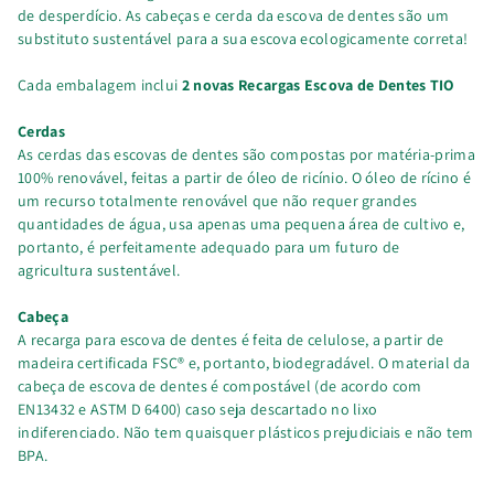
de desperdício. As cabeças e cerda da escova de dentes são um
substituto sustentável para a sua escova ecologicamente correta!
Cada embalagem inclui
2 novas Recargas Escova de Dentes TIO
Cerdas
As cerdas das escovas de dentes são compostas por matéria-prima
100% renovável, feitas a partir de óleo de ricínio. O óleo de rícino é
um recurso totalmente renovável que não requer grandes
quantidades de água, usa apenas uma pequena área de cultivo e,
portanto, é perfeitamente adequado para um futuro de
agricultura sustentável.
Cabeça
A recarga para escova de dentes é feita de celulose, a partir de
madeira certificada FSC® e, portanto, biodegradável. O material da
cabeça de escova de dentes é compostável (de acordo com
EN13432 e ASTM D 6400) caso seja descartado no lixo
indiferenciado. Não tem quaisquer plásticos prejudiciais e não tem
BPA.