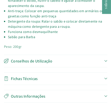
fortalecer o bolbo, nutrir o cabelo e ajudar a combater o
aparecimento da caspa.
Anti-traça: Colocar em pequenas quantidades em armários ou
gavetas como função anti-traça
Detergente da roupa: Ralar o sabão e colocar diretamente na
máquina como detergente para a roupa.
Funciona como desmaquilhante
Sabão para Barba
Peso: 200gr
Conselhos de Utilização
Fichas Técnicas
Outras Informações