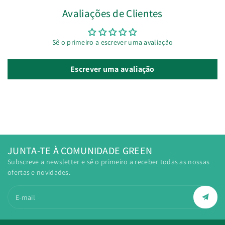
Avaliações de Clientes
Sê o primeiro a escrever uma avaliação
Escrever uma avaliação
JUNTA-TE À COMUNIDADE GREEN
Subscreve a newsletter e sê o primeiro a receber todas as nossas
ofertas e novidades.
E-mail