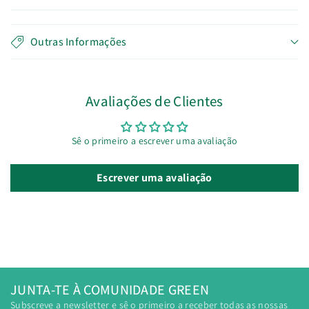
Outras Informações
Avaliações de Clientes
Sê o primeiro a escrever uma avaliação
Escrever uma avaliação
JUNTA-TE À COMUNIDADE GREEN
Subscreve a newsletter e sê o primeiro a receber todas as nossas