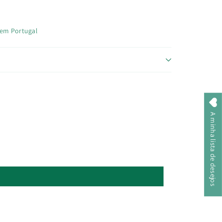
 em Portugal
A minha lista de desejos