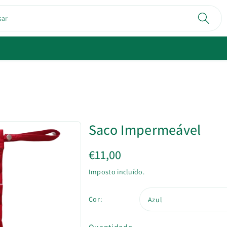
sar
Saco Impermeável
€11,00
Imposto incluído.
Cor: