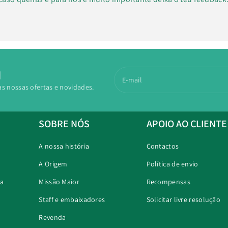
N
E-mail
as nossas ofertas e novidades.
SOBRE NÓS
APOIO AO CLIENTE
A nossa história
Contactos
A Origem
Política de envio
ra
Missão Maior
Recompensas
Staff e embaixadores
Solicitar livre resolução
Revenda