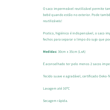
O saco impermeável reutilizável permite t
bebé quando estão no exterior. Pode també
reutilizáveis!
Pratico, higiénico é indispensável, o saco 
fechos para separar o limpo do sujo que po
Medidas:
30cm x 35cm (LxA)
É aconselhado ter pelo menos 2 sacos impe
Tecido suave e agradável, certificado Oeko-T
Lavagem até 30ºC
Secagem rápida.