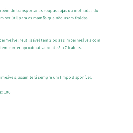
ambém de transportar as roupas sujas ou molhadas do
m ser útil para as mamãs que não usam fraldas
impermeável reutilizável tem 2 bolsas impermeáveis com
dem conter aproximativamente 5 a 7 fraldas.
rmeáveis, assim terá sempre um limpo disponível.
ex 100