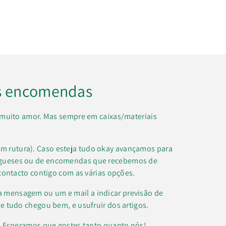
s encomendas
muito amor. Mas sempre em caixas/materiais
m rutura). Caso esteja tudo okay avançamos para
regueses ou de encomendas que recebemos de
contacto contigo com as várias opções.
a mensagem ou um e mail a indicar previsão de
e tudo chegou bem, e usufruir dos artigos.
k. Esperamos que gostes tanto quanto nós!