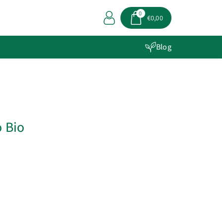
0
€0,00
Blog
 Bio