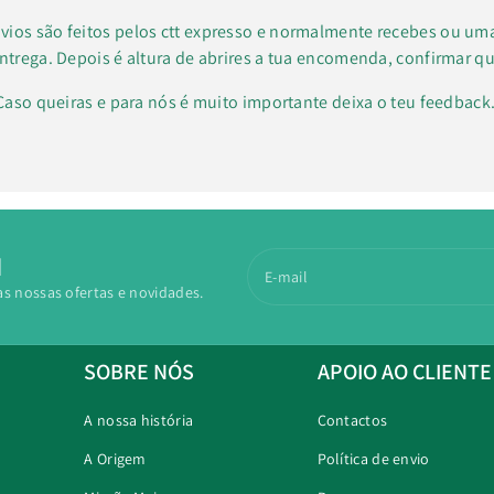
vios são feitos pelos ctt expresso e normalmente recebes ou um
ntrega. Depois é altura de abrires a tua encomenda, confirmar qu
Caso queiras e para nós é muito importante deixa o teu feedbac
N
E-mail
as nossas ofertas e novidades.
SOBRE NÓS
APOIO AO CLIENTE
A nossa história
Contactos
A Origem
Política de envio