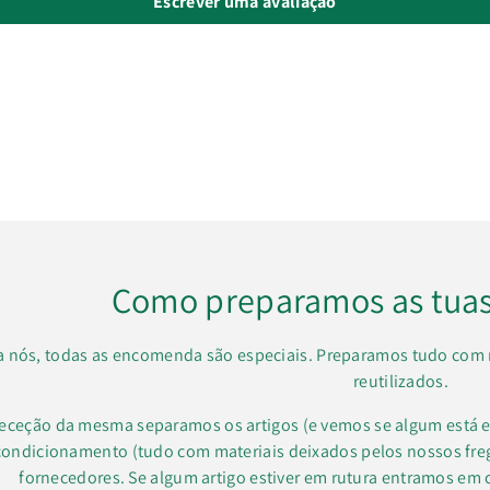
Escrever uma avaliação
Como preparamos as tua
a nós, todas as encomenda são especiais. Preparamos tudo com 
reutilizados.
receção da mesma separamos os artigos (e vemos se algum está e
condicionamento (tudo com materiais deixados pelos nossos f
fornecedores. Se algum artigo estiver em rutura entramos em 