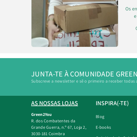
Os en
e
JUNTA-TE À COMUNIDADE GREE
Subscreve a newsletter e sê o primeiro a receber todas 
AS NOSSAS LOJAS
INSPIRA(-TE)
Green2You
Blog
R. dos Combatentes da
Grande Guerra, n.º 67, Loja 2,
E-books
3030-181 Coimbra