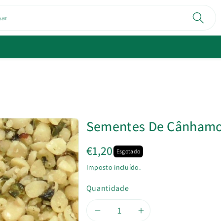
sar
Sementes De Cânhamo
€1,20
Esgotado
Imposto incluído.
Quantidade
Diminuir
Aumentar