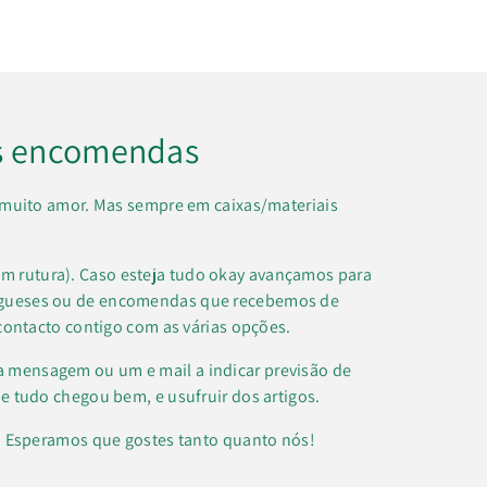
s encomendas
muito amor. Mas sempre em caixas/materiais
m rutura). Caso esteja tudo okay avançamos para
regueses ou de encomendas que recebemos de
contacto contigo com as várias opções.
a mensagem ou um e mail a indicar previsão de
e tudo chegou bem, e usufruir dos artigos.
k. Esperamos que gostes tanto quanto nós!