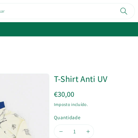
sar
T-Shirt Anti UV
€30,00
Imposto incluído.
Quantidade
Diminuir
Aumentar