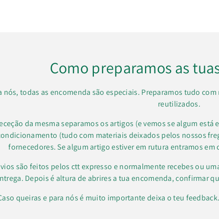
Como preparamos as tua
a nós, todas as encomenda são especiais. Preparamos tudo com 
reutilizados.
receção da mesma separamos os artigos (e vemos se algum está e
condicionamento (tudo com materiais deixados pelos nossos f
fornecedores. Se algum artigo estiver em rutura entramos em 
vios são feitos pelos ctt expresso e normalmente recebes ou um
ntrega. Depois é altura de abrires a tua encomenda, confirmar qu
Caso queiras e para nós é muito importante deixa o teu feedbac