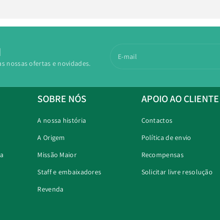
N
E-mail
as nossas ofertas e novidades.
SOBRE NÓS
APOIO AO CLIENTE
A nossa história
Contactos
A Origem
Política de envio
ra
Missão Maior
Recompensas
Staff e embaixadores
Solicitar livre resolução
Revenda