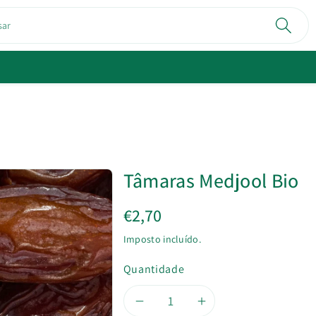
sar
Tâmaras Medjool Bio
€2,70
Imposto incluído.
Quantidade
Diminuir
Aumentar