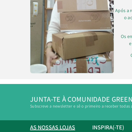
Após a 
o a
Os en
e
JUNTA-TE À COMUNIDADE GREE
Subscreve a newsletter e sê o primeiro a receber todas 
AS NOSSAS LOJAS
INSPIRA(-TE)