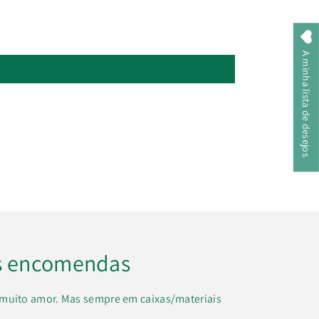
A minha lista de desejos
s encomendas
muito amor. Mas sempre em caixas/materiais