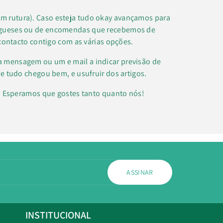
m rutura). Caso esteja tudo okay avançamos para
regueses ou de encomendas que recebemos de
contacto contigo com as várias opções.
a mensagem ou um e mail a indicar previsão de
e tudo chegou bem, e usufruir dos artigos.
k. Esperamos que gostes tanto quanto nós!
ASSINAR
INSTITUCIONAL