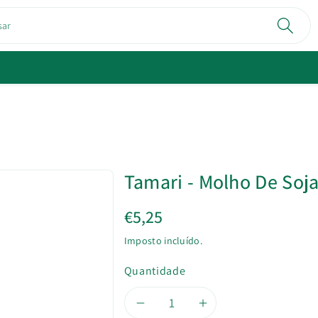
sar
Tamari - Molho De Soj
€5,25
Imposto incluído.
Quantidade
Diminuir
Aumentar