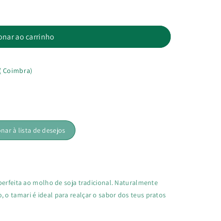
onar ao carrinho
( Coimbra)
onar à lista de desejos
a perfeita ao molho de soja tradicional. Naturalmente
o tamari é ideal para realçar o sabor dos teus pratos