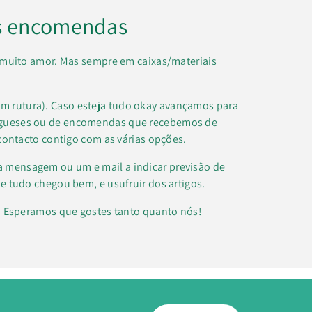
s encomendas
muito amor. Mas sempre em caixas/materiais
m rutura). Caso esteja tudo okay avançamos para
regueses ou de encomendas que recebemos de
contacto contigo com as várias opções.
a mensagem ou um e mail a indicar previsão de
e tudo chegou bem, e usufruir dos artigos.
k. Esperamos que gostes tanto quanto nós!