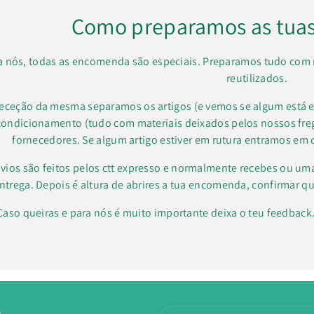
Como preparamos as tua
a nós, todas as encomenda são especiais. Preparamos tudo com 
reutilizados.
receção da mesma separamos os artigos (e vemos se algum está e
condicionamento (tudo com materiais deixados pelos nossos f
fornecedores. Se algum artigo estiver em rutura entramos em 
vios são feitos pelos ctt expresso e normalmente recebes ou um
ntrega. Depois é altura de abrires a tua encomenda, confirmar qu
Caso queiras e para nós é muito importante deixa o teu feedbac