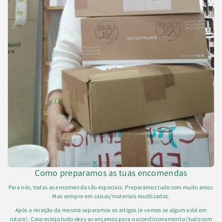
Como preparamos as tuas encomendas
Para nós, todas as encomenda são especiais. Preparamos tudo com muito amor.
Mas sempre em caixas/materiais reutilizados.
Após a receção da mesma separamos os artigos (e vemos se algum está em
rutura). Caso esteja tudo okay avançamos para o acondicionamento (tudo com