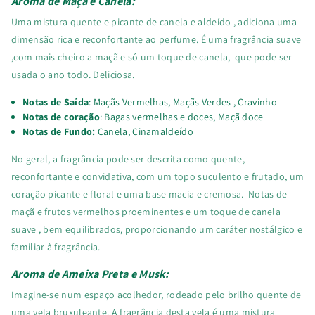
Aroma de Maçã e Canela:
Uma mistura quente e picante de canela e aldeído , adiciona uma
dimensão rica e reconfortante ao perfume. É uma fragrância suave
,com mais cheiro a maçã e só um toque de canela, que pode ser
usada o ano todo. Deliciosa.
Notas de Saída
: Maçãs Vermelhas, Maçãs Verdes , Cravinho
Notas de coração
: Bagas vermelhas e doces, Maçã doce
Notas de Fundo:
Canela, Cinamaldeído
No geral, a fragrância pode ser descrita como quente,
reconfortante e convidativa, com um topo suculento e frutado, um
coração picante e floral e uma base macia e cremosa. Notas de
maçã e frutos vermelhos proeminentes e um toque de canela
suave , bem equilibrados, proporcionando um caráter nostálgico e
familiar à fragrância.
Aroma de Ameixa Preta e Musk:
Imagine-se num espaço acolhedor, rodeado pelo brilho quente de
uma vela bruxuleante. A fragrância desta vela é uma mistura