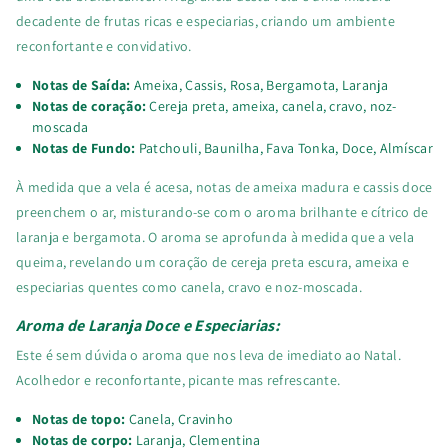
decadente de frutas ricas e especiarias, criando um ambiente
reconfortante e convidativo.
Notas de Saída:
Ameixa, Cassis, Rosa, Bergamota, Laranja
Notas de coração:
Cereja preta, ameixa, canela, cravo, noz-
moscada
Notas de Fundo:
Patchouli, Baunilha, Fava Tonka, Doce, Almíscar
À medida que a vela é acesa, notas de ameixa madura e cassis doce
preenchem o ar, misturando-se com o aroma brilhante e cítrico de
laranja e bergamota. O aroma se aprofunda à medida que a vela
queima, revelando um coração de cereja preta escura, ameixa e
especiarias quentes como canela, cravo e noz-moscada.
Aroma de Laranja Doce e Especiarias:
Este é sem dúvida o aroma que nos leva de imediato ao Natal.
Acolhedor e reconfortante, picante mas refrescante.
Notas de topo:
Canela, Cravinho
Notas de corpo:
Laranja, Clementina