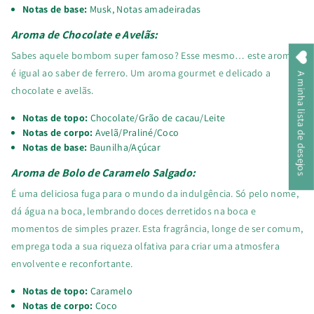
Notas de base:
Musk, Notas amadeiradas
Aroma de Chocolate e Avelãs:
Sabes aquele bombom super famoso? Esse mesmo… este aroma
é igual ao saber de ferrero. Um aroma gourmet e delicado a
A minha lista de desejos
chocolate e avelãs.
Notas de topo:
Chocolate/Grão de cacau/Leite
Notas de corpo:
Avelã/Praliné/Coco
Notas de base:
Baunilha/Açúcar
Aroma de Bolo de Caramelo Salgado:
É uma deliciosa fuga para o mundo da indulgência. Só pelo nome,
dá água na boca, lembrando doces derretidos na boca e
momentos de simples prazer. Esta fragrância, longe de ser comum,
emprega toda a sua riqueza olfativa para criar uma atmosfera
envolvente e reconfortante.
Notas de topo:
Caramelo
Notas de corpo:
Coco