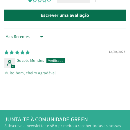
0
Escrever uma avaliação
Sort by
12/20/2025
Suzete Mendes
Muito bom, cheiro agradável.
JUNTA-TE À COMUNIDADE GREEN
Subscreve a newsletter e sê o primeiro a receber todas as nossas