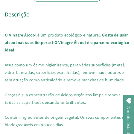
Descrição
O Vinagre Álcool
é um produto ecológico e natural.
Gosta de usar
álcool nas suas limpezas? O Vinagre Álcool é o parceiro ecológico
ideal.
Atua como um ótimo higienizante, para várias superfícies (metal,
vidro, bancadas, superfícies espelhadas), remove maus-odores e
tem atuação como anticalcário e remove manchas de humidade.
Graças à sua concentração de ácidos orgânicos limpa e renova
todas as superfícies deixando-as brilhantes.
A minha lista de desejos
Contém ingredientes de origem vegetal. Os seus componentes são
biodegradáveis em poucos dias.