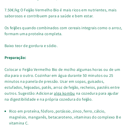
7.50€/kg O Feijão Vermelho Bio é mais ricos em nutrientes, mais
saborosos e contribuem para a saúde e bem estar.
Os feijões quando combinados com cereais integrais como o arroz,
formam uma proteína completa.
Baixo teor de gordura e sódio.
Preparação:
Colocar o Feijão Vermelho Bio de molho algumas horas ou de um
dia para o outro. Cozinhar em água durante 50 minutos ou 25
minutos na panela de pressão. Usar em sopas, guisados,
estufados, feijoadas, patês, arroz de feijão, recheios, pastéis entre
outros. Sugestão: Adicionar
alga kombu
na cozedura para ajudar
na digestibilidade e na própria cozedura do feijão.
Rico em proteína, fósforo, potássio, zinco, ferro, cálcio,
magnésio, manganês, betacaroteno, vitaminas do complexo B e
vitamina C.