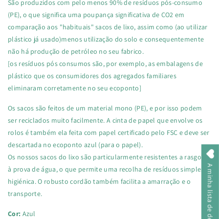
São produzidos com pelo menos 90% de resíduos pós-consumo
(PE), o que significa uma poupança significativa de CO2 em
comparação aos "habituais" sacos de lixo, assim como (ao utilizar
plástico já usado)menos utilização do solo e consequentemente
não há produção de petróleo no seu fabrico.
[os resíduos pós consumos são, por exemplo, as embalagens de
plástico que os consumidores dos agregados familiares
eliminaram corretamente no seu ecoponto]
Os sacos são feitos de um material mono (PE), e por isso podem
ser reciclados muito facilmente. A cinta de papel que envolve os
rolos é também ela feita com papel certificado pelo FSC e deve ser
descartada no ecoponto azul (para o papel).
Os nossos sacos do lixo são particularmente resistentes a rasgos e
A minha lista de desejos
à prova de água, o que permite uma recolha de resíduos simples e
higiénica. O robusto cordão também facilita a amarração e o
transporte.
Cor:
Azul