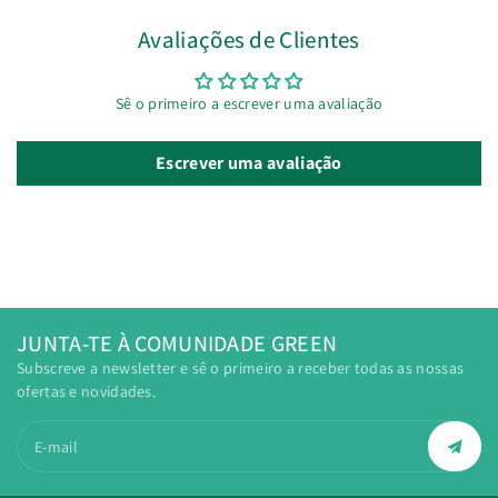
Avaliações de Clientes
Sê o primeiro a escrever uma avaliação
Escrever uma avaliação
JUNTA-TE À COMUNIDADE GREEN
Subscreve a newsletter e sê o primeiro a receber todas as nossas
ofertas e novidades.
E-mail