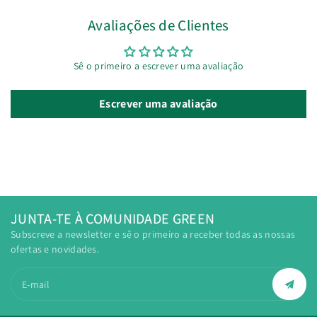
Avaliações de Clientes
Sê o primeiro a escrever uma avaliação
Escrever uma avaliação
JUNTA-TE À COMUNIDADE GREEN
Subscreve a newsletter e sê o primeiro a receber todas as nossas
ofertas e novidades.
E-mail