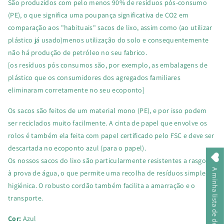
São produzidos com pelo menos 90% de resíduos pós-consumo
(PE), o que significa uma poupança significativa de CO2 em
comparação aos "habituais" sacos de lixo, assim como (ao utilizar
plástico já usado)menos utilização do solo e consequentemente
não há produção de petróleo no seu fabrico.
[os resíduos pós consumos são, por exemplo, as embalagens de
plástico que os consumidores dos agregados familiares
eliminaram corretamente no seu ecoponto]
Os sacos são feitos de um material mono (PE), e por isso podem
ser reciclados muito facilmente. A cinta de papel que envolve os
rolos é também ela feita com papel certificado pelo FSC e deve ser
descartada no ecoponto azul (para o papel).
Os nossos sacos do lixo são particularmente resistentes a rasgos e
A minha lista de desejos
à prova de água, o que permite uma recolha de resíduos simples e
higiénica. O robusto cordão também facilita a amarração e o
transporte.
Cor:
Azul